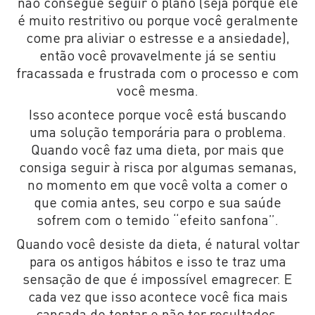
não consegue seguir o plano (seja porque ele
é muito restritivo ou porque você geralmente
come pra aliviar o estresse e a ansiedade),
então você provavelmente já se sentiu
fracassada e frustrada com o processo e com
você mesma.
Isso acontece porque você está buscando
uma solução temporária para o problema.
Quando você faz uma dieta, por mais que
consiga seguir à risca por algumas semanas,
no momento em que você volta a comer o
que comia antes, seu corpo e sua saúde
sofrem com o temido “efeito sanfona”.
Quando você desiste da dieta, é natural voltar
para os antigos hábitos e isso te traz uma
sensação de que é impossível emagrecer. E
cada vez que isso acontece você fica mais
cansada de tentar e não ter resultados.