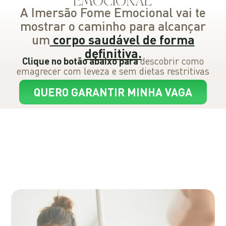
A Imersão Fome Emocional vai te
mostrar o caminho para alcançar
um
corpo saudável de forma
definitiva.
Clique no botão abaixo para
descobrir como
emagrecer com leveza e sem dietas restritivas​
QUERO GARANTIR MINHA VAGA