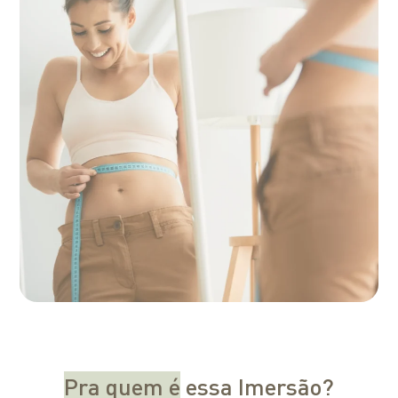
Pra quem é
essa Imersão?