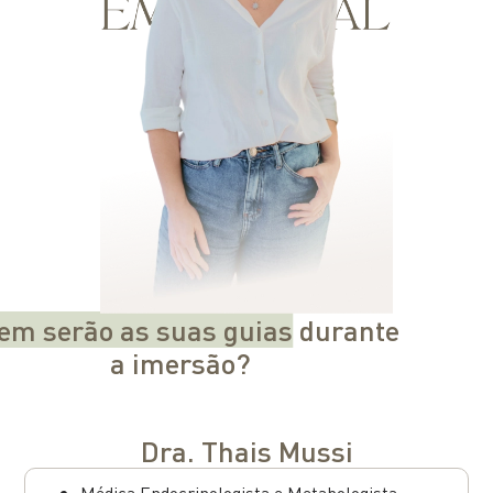
em serão as suas guias
durante
a imersão?
Dra. Thais Mussi
Médica Endocrinologista e Metabologista