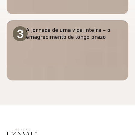
A jornada de uma vida inteira – o
emagrecimento de longo prazo