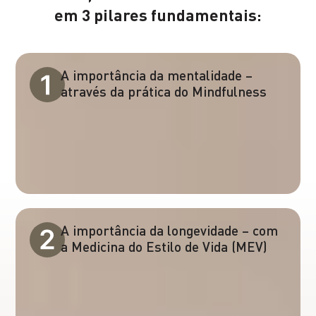
em 3 pilares fundamentais:
A importância da mentalidade –
através da prática do Mindfulness
A importância da longevidade – com
a Medicina do Estilo de Vida (MEV)